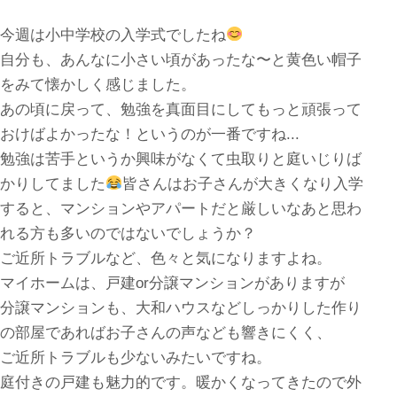
今週は小中学校の入学式でしたね
自分も、あんなに小さい頃があったな〜と黄色い帽子
をみて懐かしく感じました。
あの頃に戻って、勉強を真面目にしてもっと頑張って
おけばよかったな！というのが一番ですね...
勉強は苦手というか興味がなくて虫取りと庭いじりば
かりしてました
皆さんはお子さんが大きくなり入学
すると、マンションやアパートだと厳しいなあと思わ
れる方も多いのではないでしょうか？
ご近所トラブルなど、色々と気になりますよね。
マイホームは、戸建or分譲マンションがありますが
分譲マンションも、大和ハウスなどしっかりした作り
の部屋であればお子さんの声なども響きにくく、
ご近所トラブルも少ないみたいですね。
庭付きの戸建も魅力的です。暖かくなってきたので外