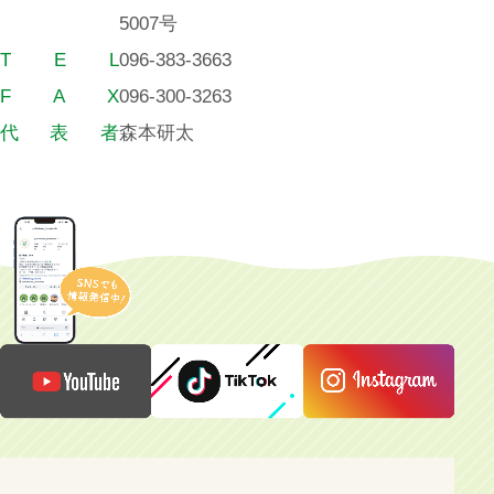
5007号
T
E
L
096-383-3663
F
A
X
096-300-3263
代
表
者
森本研太