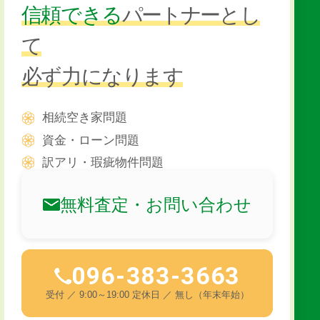
信頼できる
パートナー
とし
て
必ず力になります
相続空き家問題
資金・ローン問題
訳アリ・瑕疵物件問題
無料査定・お問い合わせ
096-383-3663
受付 ／ 9:00～19:00 定休日 ／ 無し（年末年始）