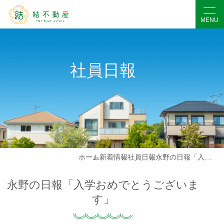
社員日報
ホーム
新着情報
社員日報
永野の日報「入学おめでとうございます」
永野の日報「入学おめでとうございま
す」