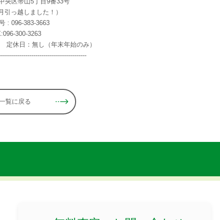
中央区帯山5丁目9番33号
年5月引っ越しました！）
: 096-383-3663
:096-300-3263
:00 定休日：無し（年末年始のみ）
----------------------------------------------
一覧に戻る