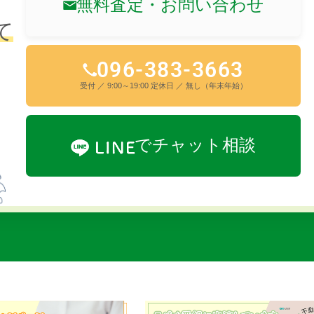
無料査定・お問い合わせ
て
096-383-3663
受付 ／ 9:00～19:00 定休日 ／ 無し（年末年始）
でチャット相談