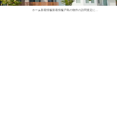
ホーム
新着情報
新着情報
戸島の物件の訪問査定に行ってまいりました！