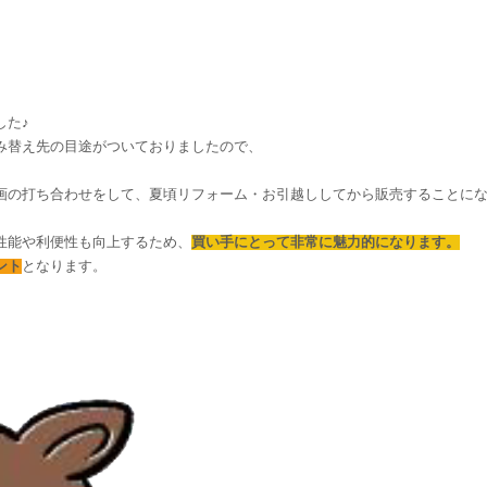
した♪
み替え先の目途がついておりましたので、
画の打ち合わせをして、夏頃リフォーム・お引越ししてから販売することに
性能や利便性も向上するため、
買い手にとって非常に魅力的になります。
ント
となります。