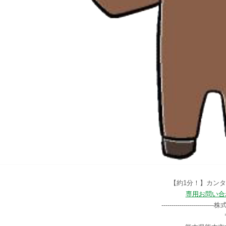
【約1分！】カン
専用お問い合
------------------------