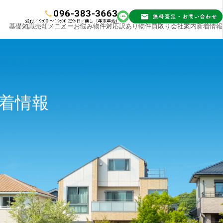
基礎知識
売却メニュー
お悩み物件対応
訳あり物件買取り
会社案内
新着情報
着情報