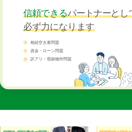
信頼できる
パートナー
とし
必ず力になります
相続空き家問題
資金・ローン問題
訳アリ・瑕疵物件問題