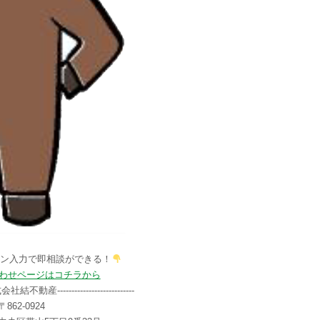
タン入力で即相談ができる！
わせページはコチラから
--株式会社結不動産---------------------------
〒862-0924