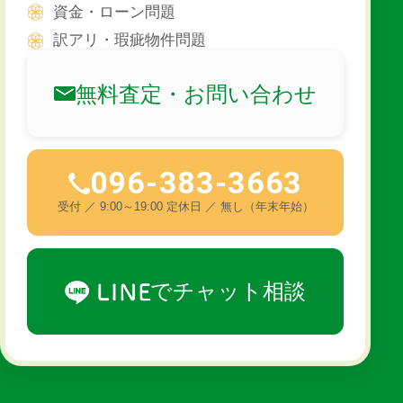
資金・ローン問題
訳アリ・瑕疵物件問題
無料査定・お問い合わせ
096-383-3663
受付 ／ 9:00～19:00 定休日 ／ 無し（年末年始）
でチャット相談