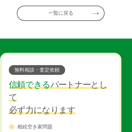
一覧に戻る
無料相談・査定依頼
信頼できる
パートナー
とし
て
必ず力になります
相続空き家問題